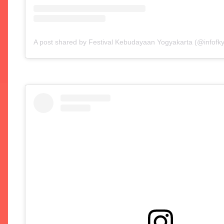
A post shared by Festival Kebudayaan Yogyakarta (@infofky