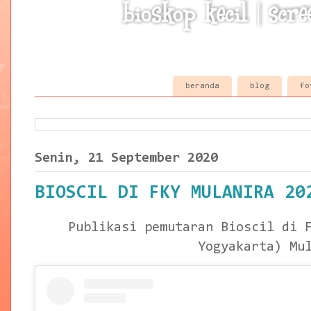
beranda
blog
fo
Senin, 21 September 2020
BIOSCIL DI FKY MULANIRA 20
Publikasi pemutaran Bioscil di F
Yogyakarta) Mu