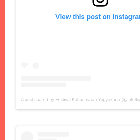
View this post on Instagr
A post shared by Festival Kebudayaan Yogyakarta (@infofky