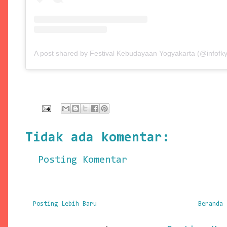
A post shared by Festival Kebudayaan Yogyakarta (@infofky
Tidak ada komentar:
Posting Komentar
Posting Lebih Baru
Beranda