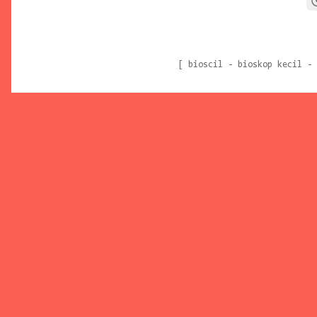
[ bioscil - bioskop kecil -