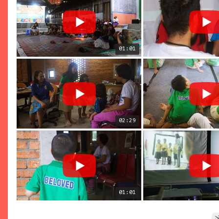
01:01
02:29
01:01